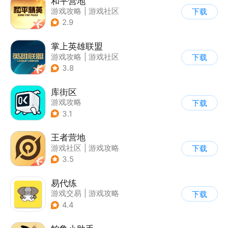
和平营地
游戏攻略
|
游戏社区
下载
2.9
掌上英雄联盟
游戏攻略
|
游戏社区
下载
3.8
库街区
游戏攻略
下载
3.1
王者营地
游戏社区
|
游戏攻略
下载
3.5
易代练
游戏交易
|
游戏攻略
下载
|
游戏社区
4.4