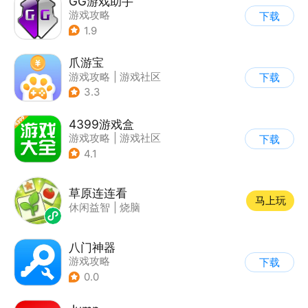
GG游戏助手
游戏攻略
下载
1.9
爪游宝
游戏攻略
|
游戏社区
下载
3.3
4399游戏盒
游戏攻略
|
游戏社区
下载
4.1
草原连连看
马上玩
休闲益智
|
烧脑
八门神器
游戏攻略
下载
0.0