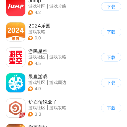
Jump
游戏社区
|
游戏攻略
下载
|
游戏交易
|
游戏周边
4.2
2024乐园
游戏攻略
下载
0.0
游民星空
游戏社区
|
游戏攻略
下载
4.5
果盘游戏
游戏社区
|
游戏周边
下载
4.9
炉石传说盒子
游戏社区
|
游戏攻略
下载
3.3