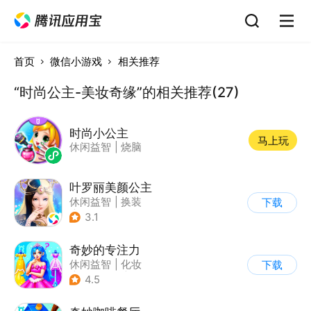
首页
微信小游戏
相关推荐
“时尚公主-美妆奇缘”的相关推荐(27)
时尚小公主
马上玩
休闲益智
|
烧脑
叶罗丽美颜公主
休闲益智
|
换装
下载
|
动漫改编
3.1
|
精灵梦叶罗丽
奇妙的专注力
休闲益智
|
化妆
下载
|
宝宝巴士
|
儿童游戏
4.5