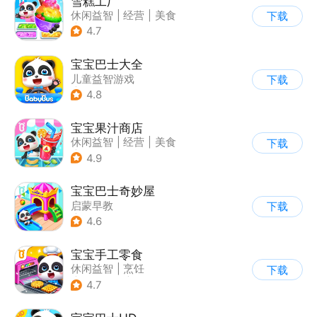
雪糕工厂
休闲益智
|
经营
|
美食
下载
|
宝宝巴士
4.7
宝宝巴士大全
儿童益智游戏
下载
|
启蒙早教
4.8
宝宝果汁商店
休闲益智
|
经营
|
美食
下载
|
宝宝巴士
4.9
宝宝巴士奇妙屋
启蒙早教
下载
|
儿童益智游戏
4.6
|
数学数独
|
Q版
宝宝手工零食
休闲益智
|
烹饪
下载
|
宝宝巴士
|
学习教育
4.7