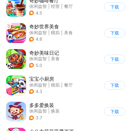
奇妙咖啡餐厅
休闲益智
|
经营
|
餐厅
下载
|
宝宝巴士
4.5
奇妙世界美食
休闲益智
|
模拟
|
美食
下载
|
宝宝巴士
4.8
奇妙美味日记
休闲益智
|
美食
下载
|
宝宝巴士
|
学习教育
5.0
宝宝小厨房
休闲益智
|
模拟
|
餐厅
下载
|
宝宝巴士
4.3
多多爱换装
休闲益智
|
换装
下载
|
儿童游戏
|
卡通
3.7