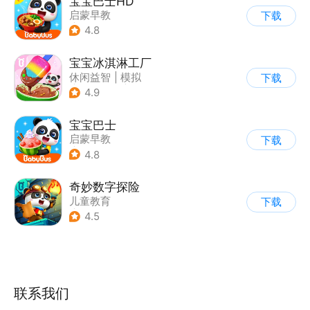
宝宝巴士HD
启蒙早教
下载
|
儿童益智游戏
4.8
宝宝冰淇淋工厂
休闲益智
|
模拟
下载
|
宝宝巴士
|
儿童游戏
4.9
宝宝巴士
启蒙早教
下载
|
儿童益智游戏
4.8
奇妙数字探险
儿童教育
下载
|
儿童益智游戏
4.5
|
兴趣学习
联系我们