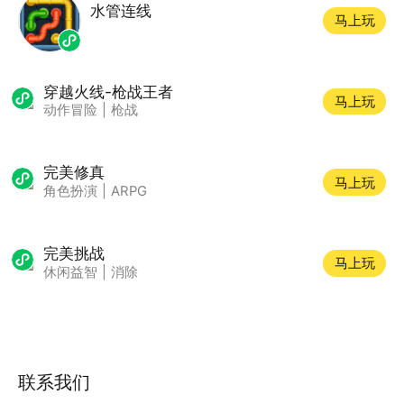
水管连线
马上玩
穿越火线-枪战王者
马上玩
动作冒险
|
枪战
完美修真
马上玩
角色扮演
|
ARPG
完美挑战
马上玩
休闲益智
|
消除
联系我们