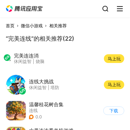
首页
微信小游戏
相关推荐
“完美连线”的相关推荐(22)
完美连连消
马上玩
休闲益智
|
烧脑
连线大挑战
马上玩
休闲益智
|
塔防
温馨桂花树合集
连线
下载
0.0