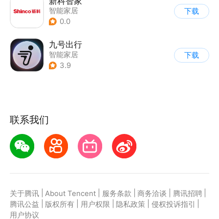
新科智家
智能家居
下载
0.0
九号出行
智能家居
下载
3.9
联系我们
|
|
|
|
|
关于腾讯
About Tencent
服务条款
商务洽谈
腾讯招聘
|
|
|
|
|
腾讯公益
版权所有
用户权限
隐私政策
侵权投诉指引
用户协议