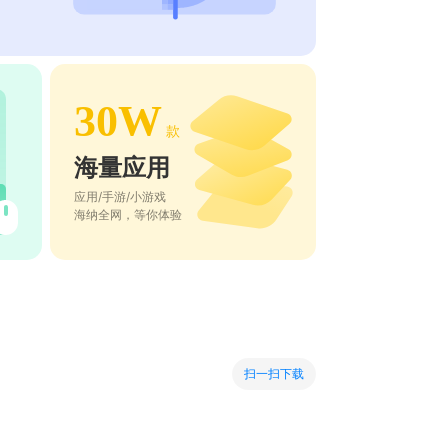
30W
款
海量应用
应用/手游/小游戏
海纳全网，等你体验
扫一扫下载