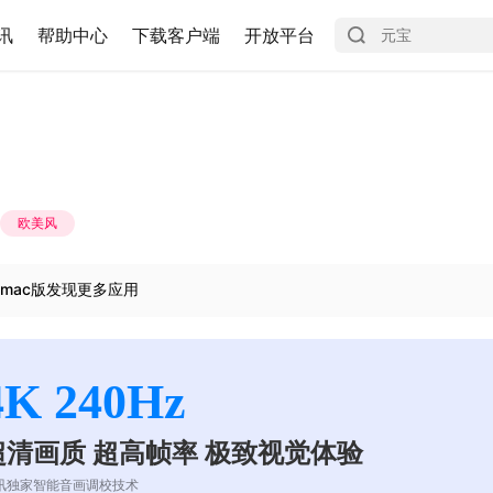
讯
帮助中心
下载客户端
开放平台
欧美风
mac版发现更多应用
4K 240Hz
超清画质 超高帧率 极致视觉体验
讯独家智能音画调校技术