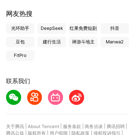
网友热搜
光环助手
DeepSeek
红果免费短剧
抖音
豆包
建行生活
禅游斗地主
Manwa2
FitPro
联系我们
|
|
|
|
|
关于腾讯
About Tencent
服务条款
商务洽谈
腾讯招聘
|
|
|
|
|
腾讯公益
版权所有
用户权限
隐私政策
侵权投诉指引