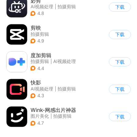
必剪
AI视频处理
|
拍摄剪辑
下载
4.8
剪映
拍摄剪辑
下载
4.9
度加剪辑
拍摄剪辑
|
AI视频处理
下载
4.4
快影
AI视频处理
|
拍摄剪辑
下载
4.3
Wink-网感出片神器
图片美化
|
拍摄剪辑
下载
4.7