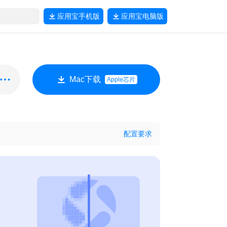
应用宝
手机版
应用宝
电脑版
Mac下载
Apple芯片
配置要求