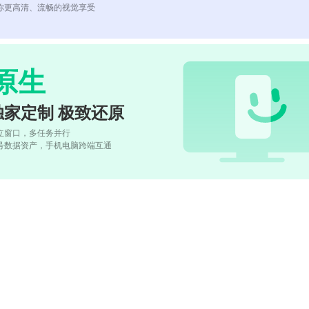
你更高清、流畅的视觉享受
原生
独家定制 极致还原
立窗口，多任务并行
号数据资产，手机电脑跨端互通