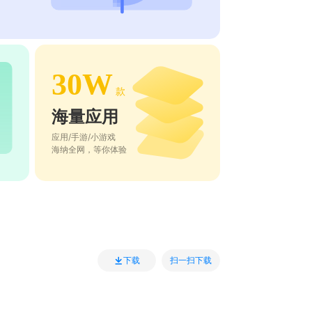
30W
款
海量应用
应用/手游/小游戏
海纳全网，等你体验
扫一扫下载
下载