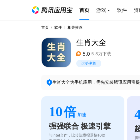
首页
游戏
软件
资
首页
软件
相关推荐
生肖大全
5.0
5.8万下载
运势测算
生肖大全
为手机应用，需先安装腾讯应用宝提
10
倍
加速
强强联合 极速引擎
与intel合作，比传统模拟器快10倍
腾