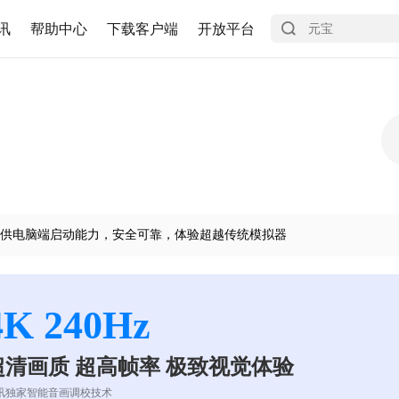
讯
帮助中心
下载客户端
开放平台
供电脑端启动能力，安全可靠，体验超越传统模拟器
4K 240Hz
超清画质 超高帧率 极致视觉体验
讯独家智能音画调校技术