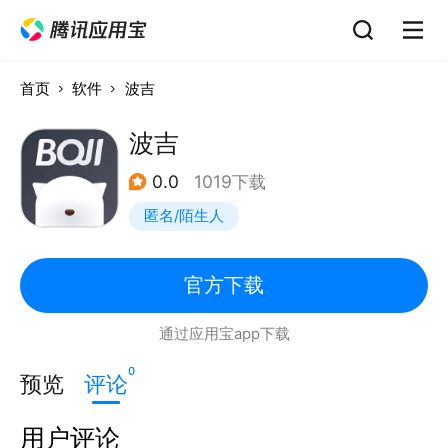
首页
软件
波吉
波吉
0.0
1019下载
匿名/陌生人
官方下载
通过应用宝app下载
0
预览
评论
用户评论