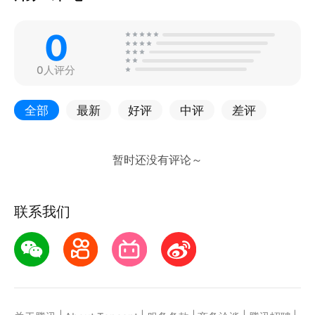
0
0人评分
全部
最新
好评
中评
差评
联系我们