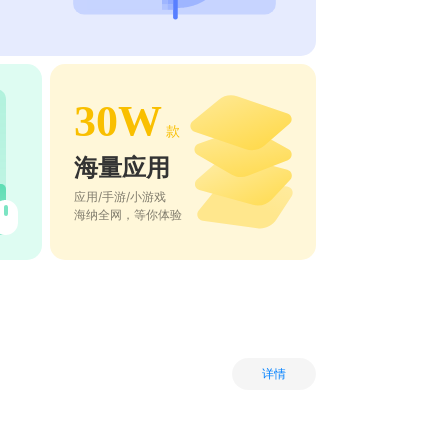
30W
款
海量应用
应用/手游/小游戏
海纳全网，等你体验
详情