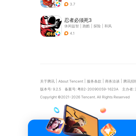
3.7
忍者必须死3
休闲益智
|
跑酷
|
探险
|
和风
4.1
|
|
|
|
关于腾讯
About Tencent
服务条款
商务洽谈
腾讯招
版本号:
9.2.5
备案号: 粤B2-20090059-1623A
主办者:
Copyright ©2021-2026 Tencent. All Rights Reserved