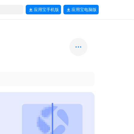
应用宝
手机版
应用宝
电脑版