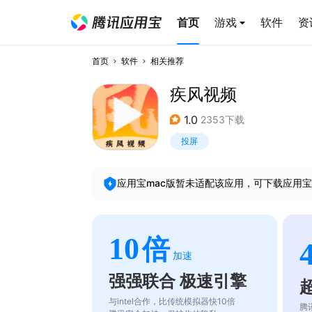
首页
游戏
软件
资
首页
软件
相关推荐
疾风视频
1.0
2353下载
投屏
应用宝mac版暂未适配该应用，可下载应用宝
10
倍
加速
强强联合 极速引擎
与intel合作，比传统模拟器快10倍
腾