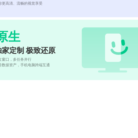
你更高清、流畅的视觉享受
原生
独家定制 极致还原
立窗口，多任务并行
号数据资产，手机电脑跨端互通