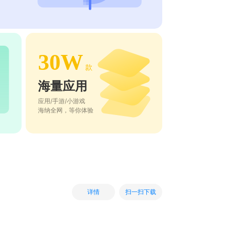
30W
款
海量应用
应用/手游/小游戏
海纳全网，等你体验
扫一扫下载
详情