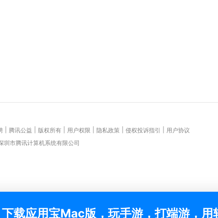
|
|
|
|
|
|
聘
腾讯公益
版权所有
用户权限
隐私政策
侵权投诉指引
用户协议
 深圳市腾讯计算机系统有限公司
下载应用宝Mac版，玩手游，打端游，用