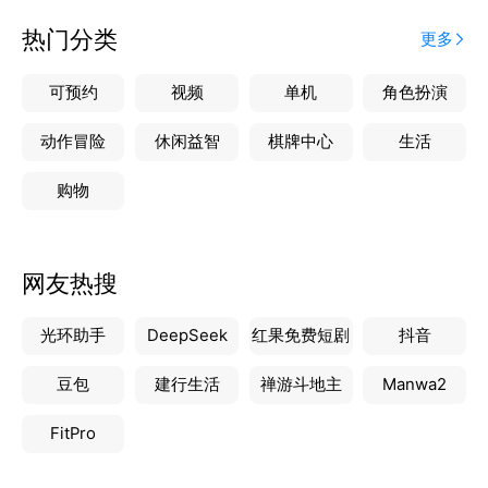
热门分类
更多
可预约
视频
单机
角色扮演
动作冒险
休闲益智
棋牌中心
生活
购物
网友热搜
光环助手
DeepSeek
红果免费短剧
抖音
豆包
建行生活
禅游斗地主
Manwa2
FitPro