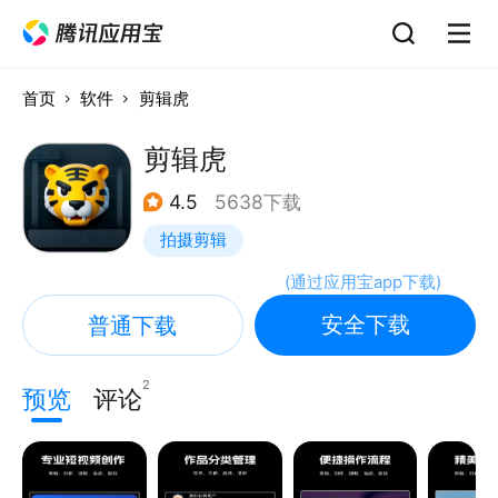
首页
软件
剪辑虎
剪辑虎
4.5
5638下载
拍摄剪辑
(
通过应用宝app下载
)
安全下载
普通下载
2
预览
评论