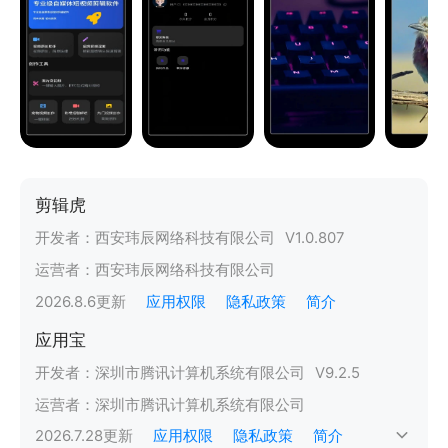
剪辑虎
开发者：
西安玮辰网络科技有限公司
V
1.0.807
运营者：
西安玮辰网络科技有限公司
2026.8.6
更新
应用权限
隐私政策
简介
应用宝
开发者：
深圳市腾讯计算机系统有限公司
V
9.2.5
运营者：
深圳市腾讯计算机系统有限公司
2026.7.28
更新
应用权限
隐私政策
简介