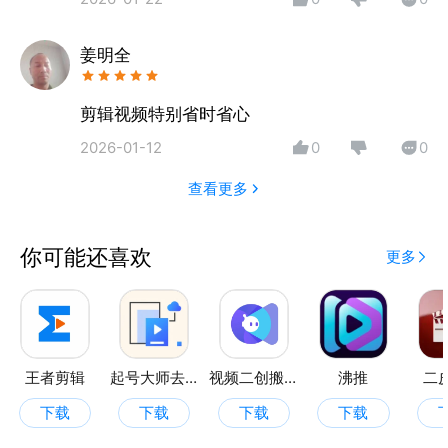
姜明全
剪辑视频特别省时省心
2026-01-12
0
0
查看更多
你可能还喜欢
更多
王者剪辑
起号大师去重混剪工具箱
视频二创搬运大师
沸推
二
下载
下载
下载
下载