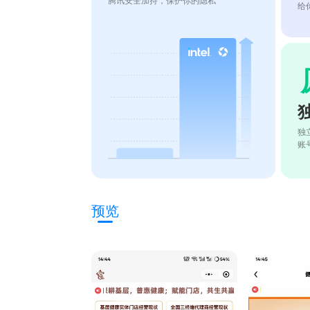
腾讯安全加持，保护你的隐私
给
独
账
预览