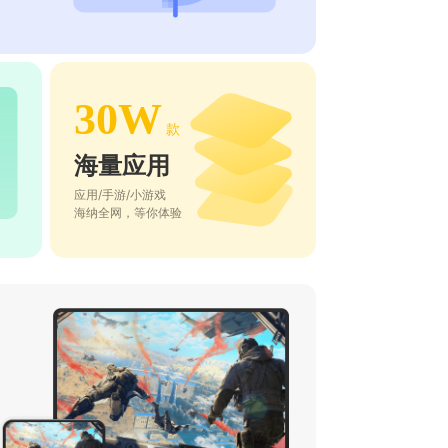
30W
款
海量应用
应用/手游/小游戏
海纳全网，等你体验