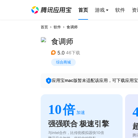
首页
游戏
软件
资
首页
软件
食调师
食调师
5.0
46下载
综合商城
应用宝mac版暂未适配该应用，可下载应用宝
10
倍
加速
强强联合 极速引擎
与intel合作，比传统模拟器快10倍
腾