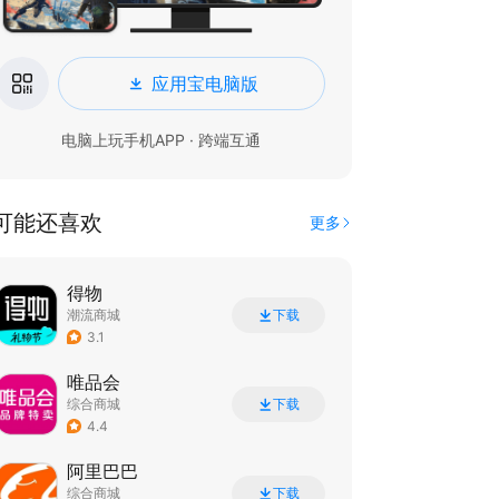
应用宝电脑版
电脑上玩手机APP · 跨端互通
可能还喜欢
更多
得物
潮流商城
下载
3.1
唯品会
综合商城
下载
4.4
阿里巴巴
综合商城
下载