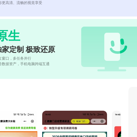
你更高清、流畅的视觉享受
原生
独家定制 极致还原
立窗口，多任务并行
号数据资产，手机电脑跨端互通