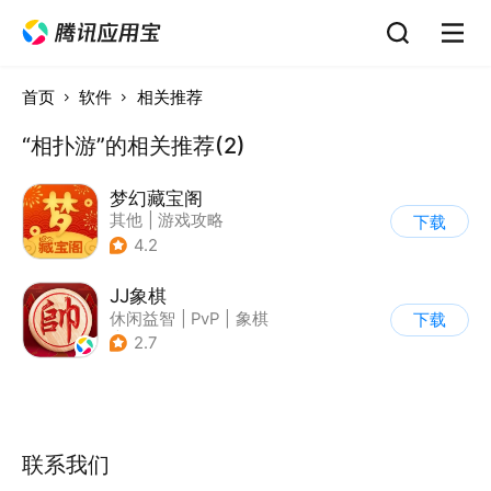
首页
软件
相关推荐
“相扑游”的相关推荐(2)
梦幻藏宝阁
其他
|
游戏攻略
下载
4.2
JJ象棋
休闲益智
|
PvP
|
象棋
下载
|
学习教育
2.7
联系我们