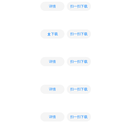
扫一扫下载
详情
扫一扫下载
下载
扫一扫下载
详情
扫一扫下载
详情
扫一扫下载
详情