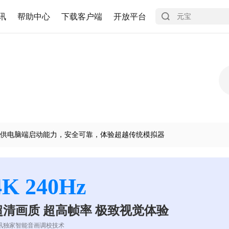
讯
帮助中心
下载客户端
开放平台
供电脑端启动能力，安全可靠，体验超越传统模拟器
4K 240Hz
超清画质 超高帧率 极致视觉体验
讯独家智能音画调校技术