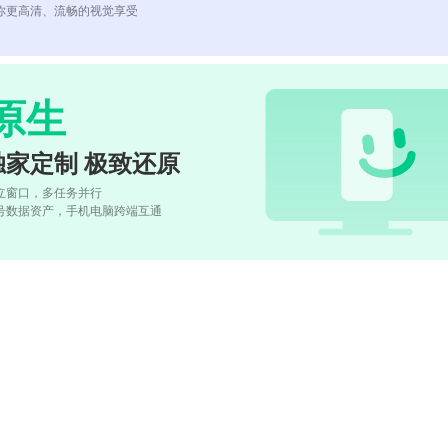
你更高清、流畅的视觉享受
原生
独家定制 极致还原
立窗口，多任务并行
号数据资产，手机电脑跨端互通