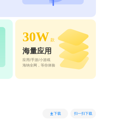
30W
款
海量应用
应用/手游/小游戏
海纳全网，等你体验
扫一扫下载
下载