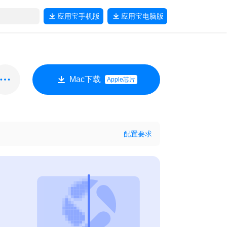
应用宝
手机版
应用宝
电脑版
Mac下载
Apple芯片
配置要求