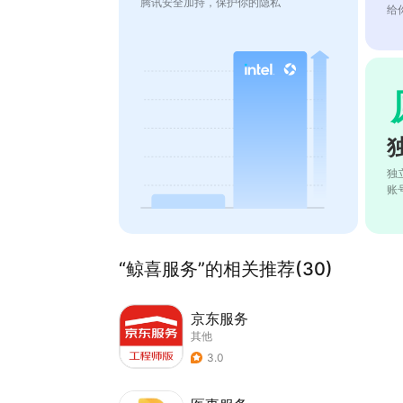
腾讯安全加持，保护你的隐私
给
独
账
“鲸喜服务”的相关推荐(30)
京东服务
其他
3.0