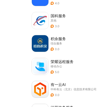
4.0
国科服务
其他
3.0
积余服务
综合服务
0.0
荣耀远程服务
移动办公
5.0
有一云AI
中科有云（北京）信息技术有限公司
0.0