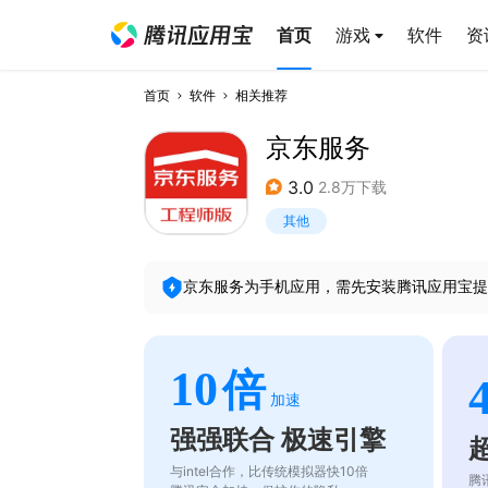
首页
游戏
软件
资
首页
软件
相关推荐
京东服务
3.0
2.8万下载
其他
京东服务
为手机应用，需先安装腾讯应用宝提
10
倍
加速
强强联合 极速引擎
与intel合作，比传统模拟器快10倍
腾