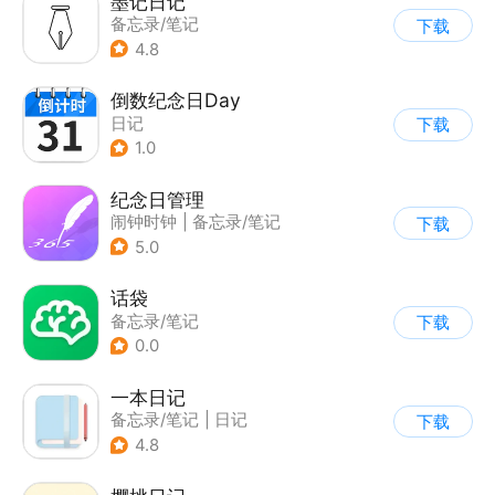
墨记日记
备忘录/笔记
下载
4.8
倒数纪念日Day
日记
下载
1.0
纪念日管理
闹钟时钟
|
备忘录/笔记
下载
5.0
话袋
备忘录/笔记
下载
0.0
一本日记
备忘录/笔记
|
日记
下载
4.8