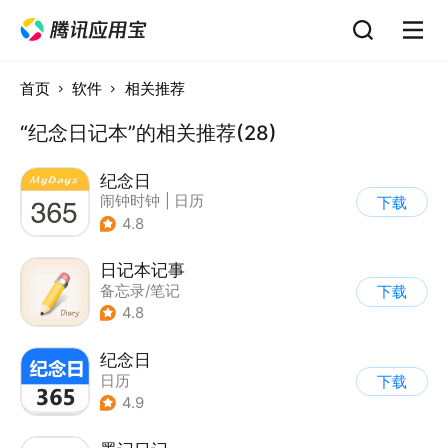
首页
软件
相关推荐
“纪念日记本”的相关推荐(28)
纪念日
闹钟时钟
|
日历
下载
4.8
日记本记事
备忘录/笔记
下载
4.8
纪念日
日历
下载
4.9