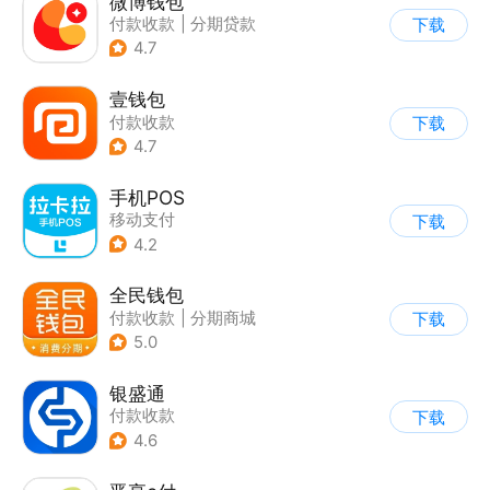
微博钱包
付款收款
|
分期贷款
下载
4.7
壹钱包
付款收款
下载
4.7
手机POS
移动支付
下载
4.2
全民钱包
付款收款
|
分期商城
下载
5.0
银盛通
付款收款
下载
4.6