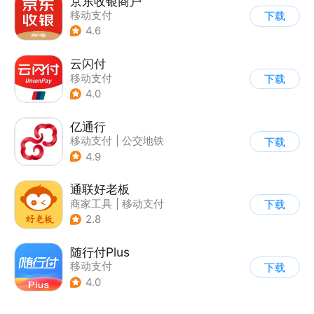
京东收银商户
移动支付
下载
4.6
云闪付
移动支付
下载
4.0
亿通行
移动支付
|
公交地铁
下载
4.9
通联好老板
商家工具
|
移动支付
下载
2.8
随行付Plus
移动支付
下载
4.0