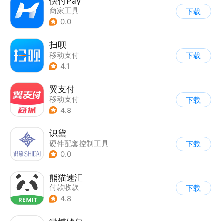
快付Pay
商家工具
下载
0.0
扫呗
移动支付
下载
4.1
翼支付
移动支付
下载
4.8
识黛
硬件配套控制工具
下载
0.0
熊猫速汇
付款收款
下载
4.8