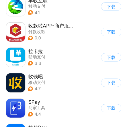
丰收互联
移动支付
下载
4.1
收款啦APP-商户服务软件
付款收款
下载
0.0
拉卡拉
移动支付
下载
3.3
收钱吧
移动支付
下载
4.7
SPay
商家工具
下载
4.4