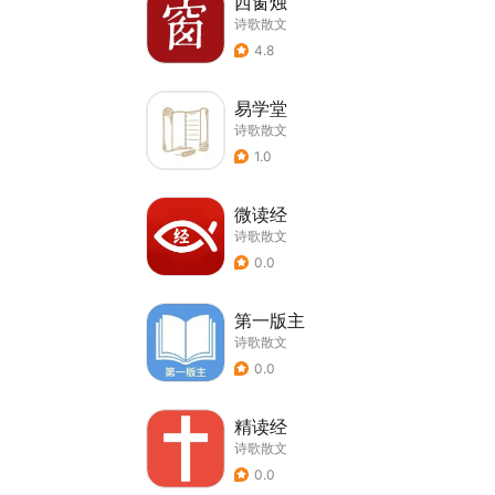
西窗烛
诗歌散文
4.8
易学堂
诗歌散文
1.0
微读经
诗歌散文
0.0
第一版主
诗歌散文
0.0
精读经
诗歌散文
0.0