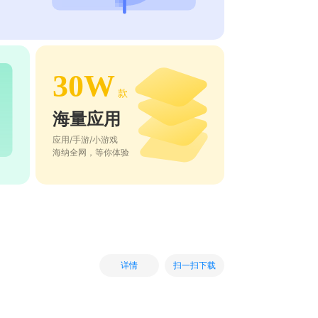
30W
款
海量应用
应用/手游/小游戏
海纳全网，等你体验
扫一扫下载
详情