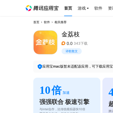
首页
游戏
软件
资
首页
软件
相关推荐
金荔枝
0.0
343下载
诗歌散文
应用宝mac版暂未适配该应用，可下载应用宝
10
倍
加速
强强联合 极速引擎
与intel合作，比传统模拟器快10倍
腾