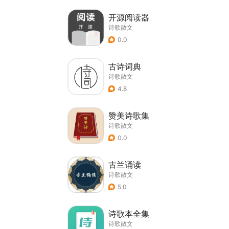
开源阅读器
诗歌散文
0.0
古诗词典
诗歌散文
4.8
赞美诗歌集
诗歌散文
0.0
古兰诵读
诗歌散文
5.0
诗歌本全集
诗歌散文