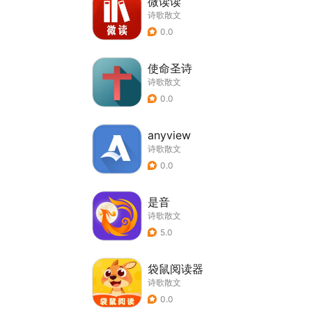
微读读
诗歌散文
0.0
使命圣诗
诗歌散文
0.0
anyview
诗歌散文
0.0
是音
诗歌散文
5.0
袋鼠阅读器
诗歌散文
0.0