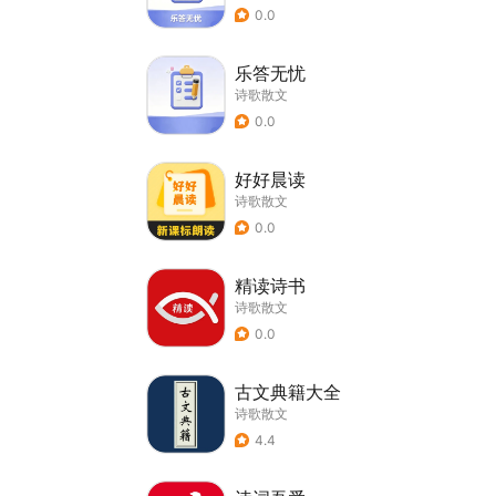
0.0
乐答无忧
诗歌散文
0.0
好好晨读
诗歌散文
0.0
精读诗书
诗歌散文
0.0
古文典籍大全
诗歌散文
4.4