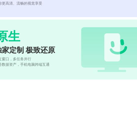
你更高清、流畅的视觉享受
原生
独家定制 极致还原
立窗口，多任务并行
号数据资产，手机电脑跨端互通