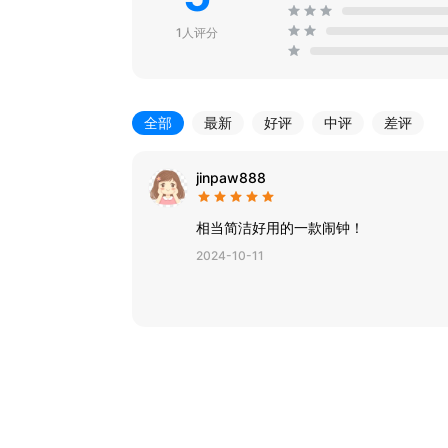
1人评分
全部
最新
好评
中评
差评
jinpaw888
相当简洁好用的一款闹钟！
2024-10-11