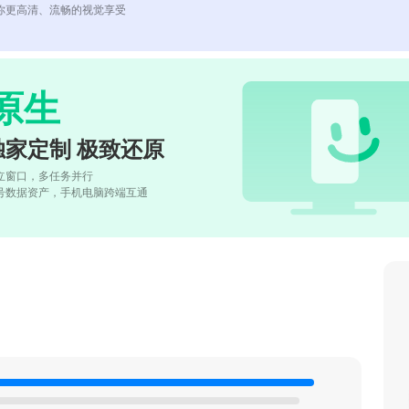
你更高清、流畅的视觉享受
原生
独家定制 极致还原
立窗口，多任务并行
号数据资产，手机电脑跨端互通