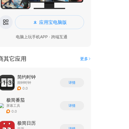
应用宝电脑版
电脑上玩手机APP · 跨端互通
商其它应用
更多
简约时钟
闹钟时钟
详情
0.0
极简番茄
屏幕工具
详情
0.0
极简日历
日历
详情