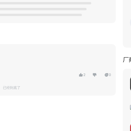
厂
2
0
已经到底了