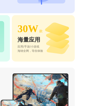
30W
款
海量应用
应用/手游/小游戏
海纳全网，等你体验