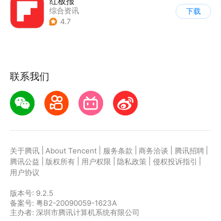
红板报
综合资讯
下载
4.7
联系我们
|
|
|
|
|
关于腾讯
About Tencent
服务条款
商务洽谈
腾讯招聘
|
|
|
|
|
腾讯公益
版权所有
用户权限
隐私政策
侵权投诉指引
用户协议
版本号:
9.2.5
备案号: 粤B2-20090059-1623A
主办者: 深圳市腾讯计算机系统有限公司