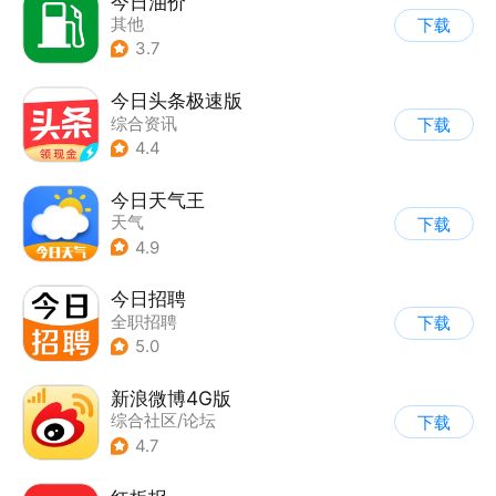
今日油价
其他
下载
3.7
今日头条极速版
综合资讯
下载
4.4
今日天气王
天气
下载
4.9
今日招聘
全职招聘
下载
5.0
新浪微博4G版
综合社区/论坛
下载
4.7