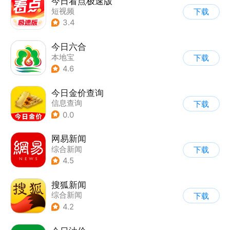
今日看点极速版
短视频
下载
3.4
今日六合
本地宝
下载
4.6
今日金价查询
信息查询
下载
0.0
网易新闻
综合新闻
下载
4.5
搜狐新闻
综合新闻
下载
4.2