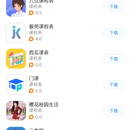
八点课程表
课程表
下载
4.5
极简课程表
课程表
下载
4.0
西瓜课表
课程表
下载
0.0
门课
课程表
下载
5.0
樱花校园生活
课程表
下载
0.0