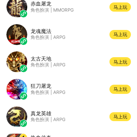
赤血屠龙
马上玩
角色扮演
|
MMORPG
龙魂魔法
马上玩
角色扮演
|
ARPG
太古天地
马上玩
角色扮演
|
ARPG
狂刀屠龙
马上玩
角色扮演
|
ARPG
真龙英雄
马上玩
角色扮演
|
ARPG