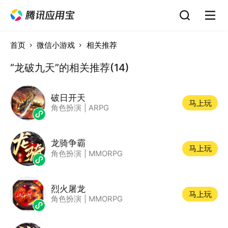
首页
微信小游戏
相关推荐
“龙破九天”的相关推荐(14)
破日开天
马上玩
角色扮演
|
ARPG
龙骑争霸
马上玩
角色扮演
|
MMORPG
烈火屠龙
马上玩
角色扮演
|
MMORPG