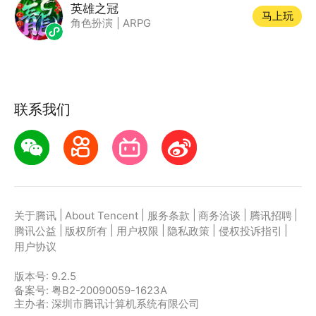
英雄之冠
马上玩
角色扮演
|
ARPG
联系我们
|
|
|
|
|
关于腾讯
About Tencent
服务条款
商务洽谈
腾讯招聘
|
|
|
|
|
腾讯公益
版权所有
用户权限
隐私政策
侵权投诉指引
用户协议
版本号:
9.2.5
备案号: 粤B2-20090059-1623A
主办者: 深圳市腾讯计算机系统有限公司