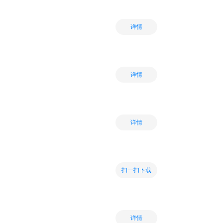
详情
详情
详情
扫一扫下载
详情