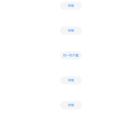
详情
详情
扫一扫下载
详情
详情