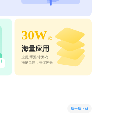
30W
款
海量应用
应用/手游/小游戏
海纳全网，等你体验
扫一扫下载