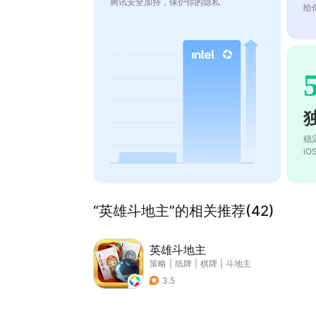
腾讯安全加持，保护你的隐私
给
稳
i
“英雄斗地主”的相关推荐(42)
英雄斗地主
策略
|
纸牌
|
棋牌
|
斗地主
3.5