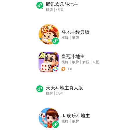
腾讯欢乐斗地主
棋牌
|
纸牌
斗地主经典版
棋牌
|
纸牌
皇冠斗地主
棋牌
|
纸牌
|
解压
|
Q版
0.0
天天斗地主真人版
棋牌
|
纸牌
JJ欢乐斗地主
棋牌
|
纸牌