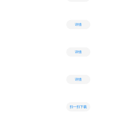
详情
详情
详情
扫一扫下载