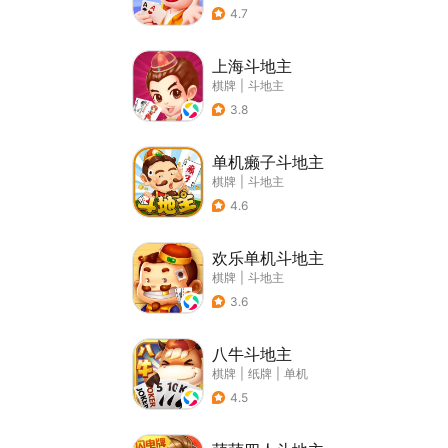
4.7
上海斗地主
棋牌
|
斗地主
3.8
单机癞子斗地主
棋牌
|
斗地主
4.6
欢乐单机斗地主
棋牌
|
斗地主
3.6
八牛斗地主
棋牌
|
纸牌
|
单机
4.5