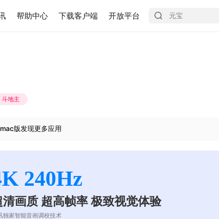
讯
帮助中心
下载客户端
开放平台
斗地主
mac版发现更多应用
4K 240Hz
超清画质 超高帧率 极致视觉体验
讯独家智能音画调校技术