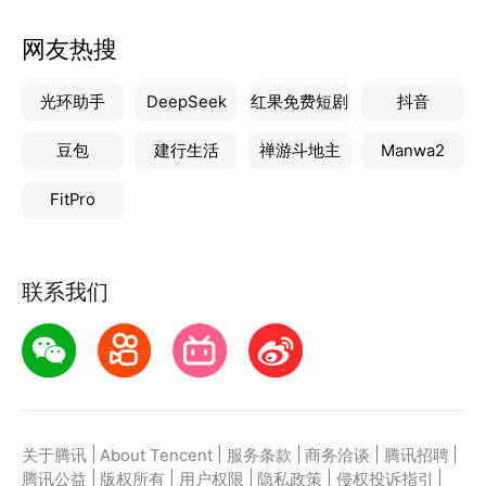
网友热搜
光环助手
DeepSeek
红果免费短剧
抖音
豆包
建行生活
禅游斗地主
Manwa2
FitPro
联系我们
|
|
|
|
|
关于腾讯
About Tencent
服务条款
商务洽谈
腾讯招聘
|
|
|
|
|
腾讯公益
版权所有
用户权限
隐私政策
侵权投诉指引