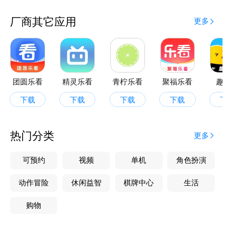
厂商其它应用
更多
团圆乐看
精灵乐看
青柠乐看
聚福乐看
趣
下载
下载
下载
下载
热门分类
更多
可预约
视频
单机
角色扮演
动作冒险
休闲益智
棋牌中心
生活
购物