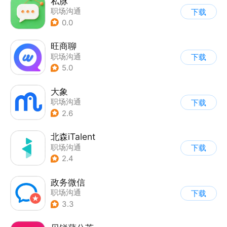
私脉
职场沟通
下载
0.0
旺商聊
职场沟通
下载
5.0
大象
职场沟通
下载
2.6
北森iTalent
职场沟通
下载
2.4
政务微信
职场沟通
下载
3.3