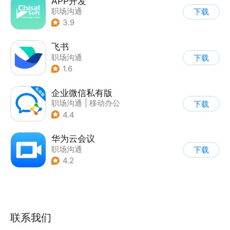
APP开发
职场沟通
下载
3.9
飞书
职场沟通
下载
1.6
企业微信私有版
职场沟通
|
移动办公
下载
4.4
华为云会议
职场沟通
下载
4.2
联系我们