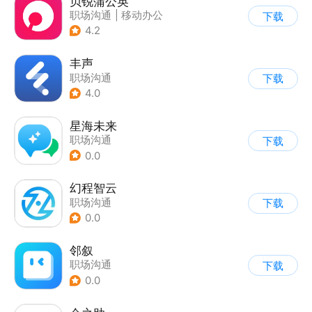
贝锐蒲公英
职场沟通
|
移动办公
下载
4.2
丰声
职场沟通
下载
4.0
星海未来
职场沟通
下载
0.0
幻程智云
职场沟通
下载
0.0
邻叙
职场沟通
下载
0.0