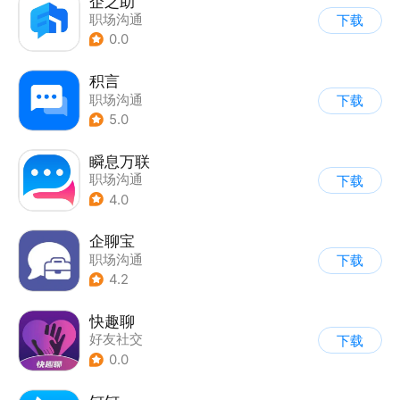
企之助
职场沟通
下载
0.0
积言
职场沟通
下载
5.0
瞬息万联
职场沟通
下载
4.0
企聊宝
职场沟通
下载
4.2
快趣聊
好友社交
下载
0.0