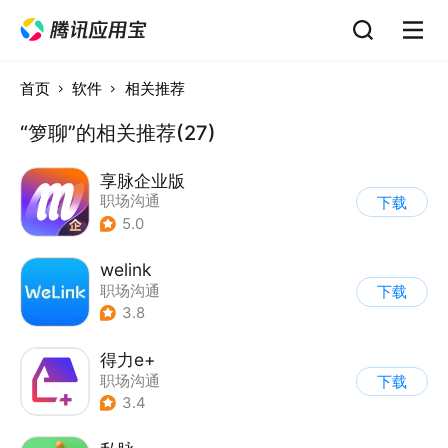
首页
软件
相关推荐
“箩聊”的相关推荐(27)
享脉企业版
职场沟通
下载
5.0
welink
职场沟通
下载
3.8
得力e+
职场沟通
下载
3.4