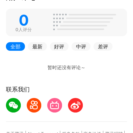
0
0人评分
全部
最新
好评
中评
差评
联系我们