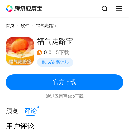
首页
软件
福气走路宝
福气走路宝
0.0
5下载
跑步/走路计步
官方下载
通过应用宝app下载
0
预览
评论
用户评论