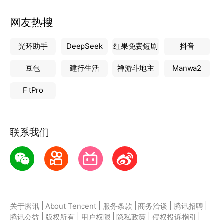
网友热搜
光环助手
DeepSeek
红果免费短剧
抖音
豆包
建行生活
禅游斗地主
Manwa2
FitPro
联系我们
|
|
|
|
|
关于腾讯
About Tencent
服务条款
商务洽谈
腾讯招聘
|
|
|
|
|
腾讯公益
版权所有
用户权限
隐私政策
侵权投诉指引