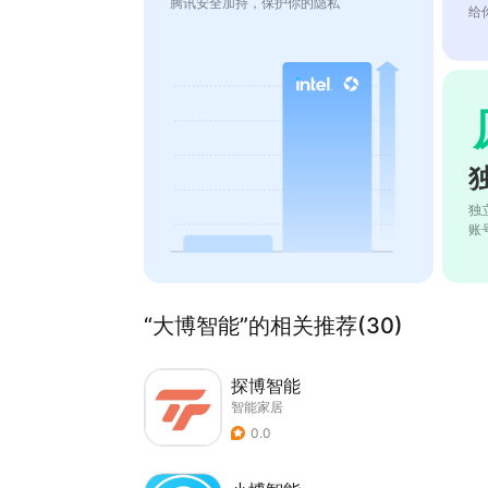
腾讯安全加持，保护你的隐私
给
独
账
“大博智能”的相关推荐(30)
探博智能
智能家居
0.0