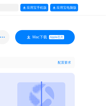
应用宝
手机版
应用宝
电脑版
Mac下载
Apple芯片
配置要求