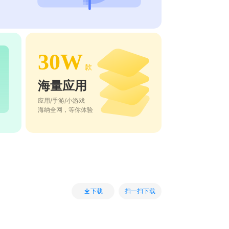
30W
款
海量应用
应用/手游/小游戏
海纳全网，等你体验
扫一扫下载
下载