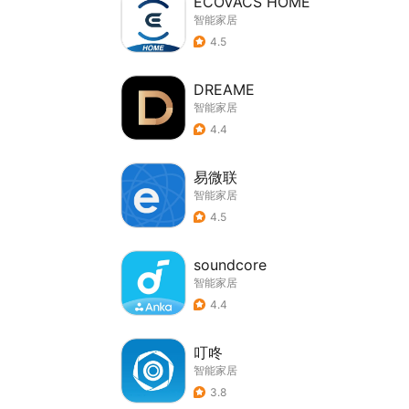
ECOVACS HOME
智能家居
4.5
DREAME
智能家居
4.4
易微联
智能家居
4.5
soundcore
智能家居
4.4
叮咚
智能家居
3.8