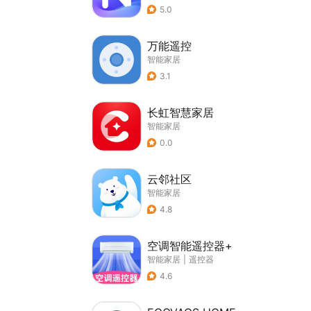
5.0
万能遥控
智能家居
3.1
长虹智慧家居
智能家居
0.0
云邻社区
智能家居
4.8
空调智能遥控器+
智能家居
|
遥控器
4.6