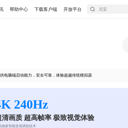
讯
帮助中心
下载客户端
开放平台
供电脑端启动能力，安全可靠，体验超越传统模拟器
4K 240Hz
超清画质 超高帧率 极致视觉体验
讯独家智能音画调校技术