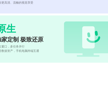
你更高清、流畅的视觉享受
原生
独家定制 极致还原
立窗口，多任务并行
号数据资产，手机电脑跨端互通