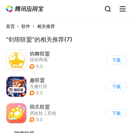
首页
软件
相关推荐
“剑琅联盟”的相关推荐(7)
协舞联盟
综合商城
下载
0.0
趣联盟
兴趣社区
下载
0.0
萌爪联盟
抓娃娃
|
其他
下载
5.0