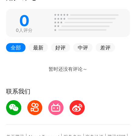
0
0人评分
全部
最新
好评
中评
差评
联系我们