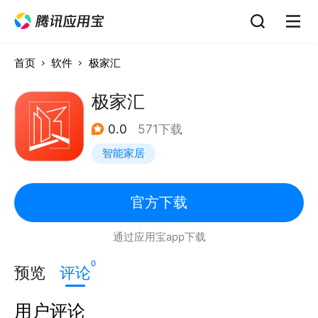
首页
软件
极家汇
极家汇
0.0
571下载
智能家居
官方下载
通过应用宝app下载
0
预览
评论
用户评论