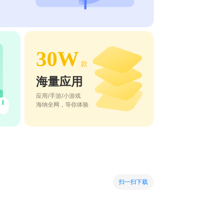
30W
款
海量应用
应用/手游/小游戏
海纳全网，等你体验
扫一扫下载