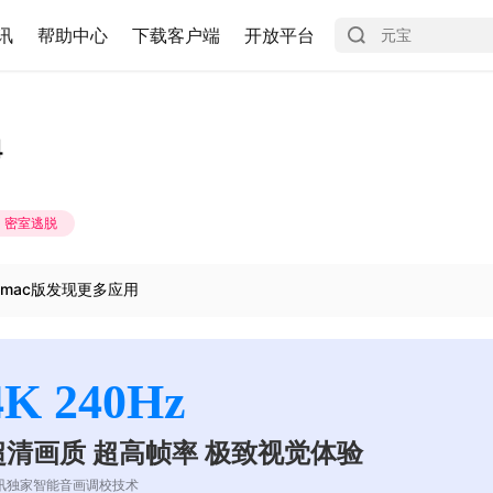
讯
帮助中心
下载客户端
开放平台
4
密室逃脱
mac版发现更多应用
4K 240Hz
超清画质 超高帧率 极致视觉体验
讯独家智能音画调校技术