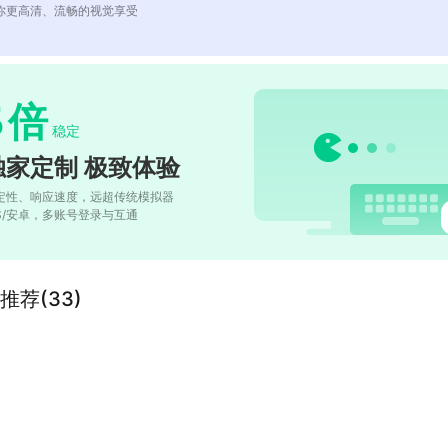
你更高清、流畅的视觉享受
5
倍
稳定
独家定制 极致体验
定性、响应速度，远超传统模拟器
OS/安卓，多账号登录与互通
荐(33)