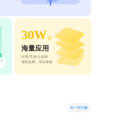
30W
款
海量应用
应用/手游/小游戏
海纳全网，等你体验
扫一扫下载