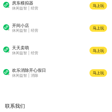
房东模拟器
马上玩
休闲益智
|
经营
开间小店
马上玩
休闲益智
|
经营
天天卖萌
马上玩
休闲益智
|
经营
欢乐消除开心假日
马上玩
休闲益智
|
消除
联系我们