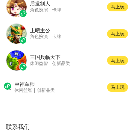
后发制人
马上玩
角色扮演
|
卡牌
上吧主公
马上玩
角色扮演
|
卡牌
三国兵临天下
马上玩
休闲益智
|
创新品类
巨神军师
马上玩
休闲益智
|
创新品类
联系我们