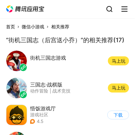
首页
微信小游戏
相关推荐
“街机三国志（后宫送小乔）”的相关推荐(17)
街机三国志游戏
马上玩
三国志·战棋版
马上玩
动作冒险
|
战术竞技
悟饭游戏厅
游戏社区
下载
4.5