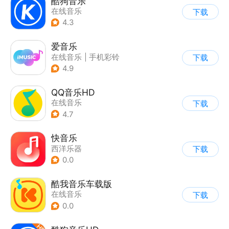
酷狗音乐
在线音乐
下载
4.3
爱音乐
在线音乐
|
手机彩铃
下载
4.9
QQ音乐HD
在线音乐
下载
4.7
快音乐
西洋乐器
下载
0.0
酷我音乐车载版
在线音乐
下载
0.0