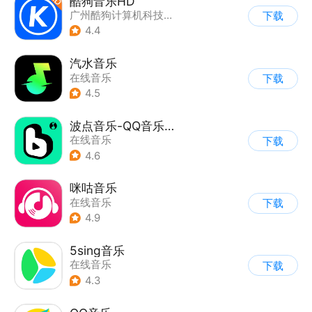
酷狗音乐HD
广州酷狗计算机科技有限公司
下载
4.4
汽水音乐
在线音乐
下载
4.5
波点音乐-QQ音乐简洁版
在线音乐
下载
4.6
咪咕音乐
在线音乐
下载
4.9
5sing音乐
在线音乐
下载
4.3