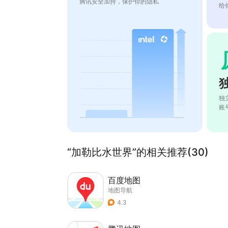
腾讯安全加持，保护你的隐私
给
独
账
“加勒比水世界”的相关推荐(30)
百度地图
地图导航
4.3