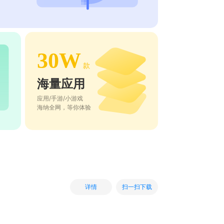
30W
款
海量应用
应用/手游/小游戏
海纳全网，等你体验
扫一扫下载
详情