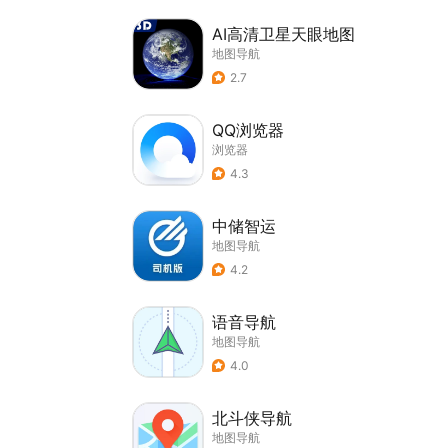
AI高清卫星天眼地图
地图导航
2.7
QQ浏览器
浏览器
4.3
中储智运
地图导航
4.2
语音导航
地图导航
4.0
北斗侠导航
地图导航