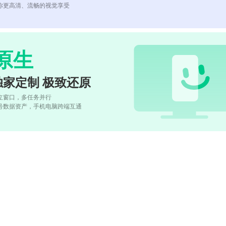
你更高清、流畅的视觉享受
原生
独家定制 极致还原
立窗口，多任务并行
号数据资产，手机电脑跨端互通