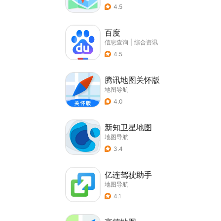
4.5
百度
信息查询
|
综合资讯
4.5
腾讯地图关怀版
地图导航
4.0
新知卫星地图
地图导航
3.4
亿连驾驶助手
地图导航
4.1