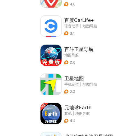
4.0
百度CarLife+
语音助手
|
地图导航
3.1
百斗卫星导航
地图导航
0.0
卫星地图
手机定位
|
地图导航
2.3
元地球Earth
其他
|
地图导航
4.4