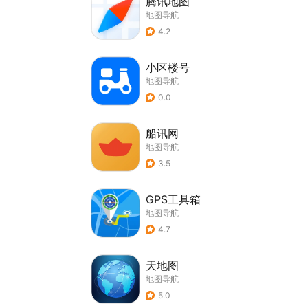
腾讯地图
地图导航
4.2
小区楼号
地图导航
0.0
船讯网
地图导航
3.5
GPS工具箱
地图导航
4.7
天地图
地图导航
5.0