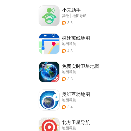
小云助手
其他
|
地图导航
3.5
探途离线地图
地图导航
4.8
免费实时卫星地图
地图导航
3.3
奥维互动地图
地图导航
3.4
北方卫星导航
地图导航