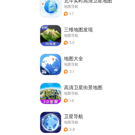
北斗实时高清卫星地图
地图导航
1.7
三维地图发现
地图导航
5.0
地图大全
地图导航
3.1
高清卫星街景地图
地图导航
1.6
卫星导航
地图导航
3.8