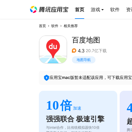
首页
游戏
软件
资
首页
软件
相关推荐
百度地图
4.3
20.7亿下载
地图导航
应用宝mac版暂未适配该应用，可下载应用宝
10
倍
加速
强强联合 极速引擎
与intel合作，比传统模拟器快10倍
腾