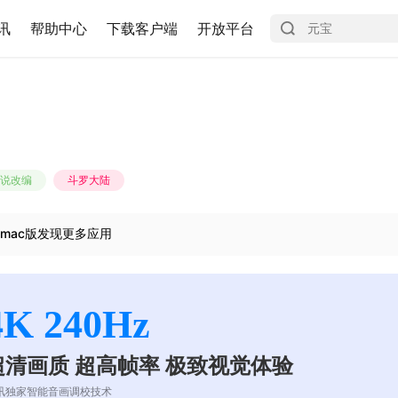
讯
帮助中心
下载客户端
开放平台
说改编
斗罗大陆
mac版发现更多应用
4K 240Hz
超清画质 超高帧率 极致视觉体验
讯独家智能音画调校技术