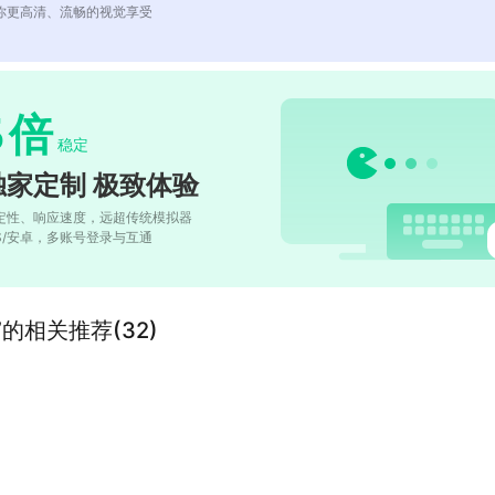
你更高清、流畅的视觉享受
5
倍
稳定
独家定制 极致体验
定性、响应速度，远超传统模拟器
OS/安卓，多账号登录与互通
的相关推荐(32)