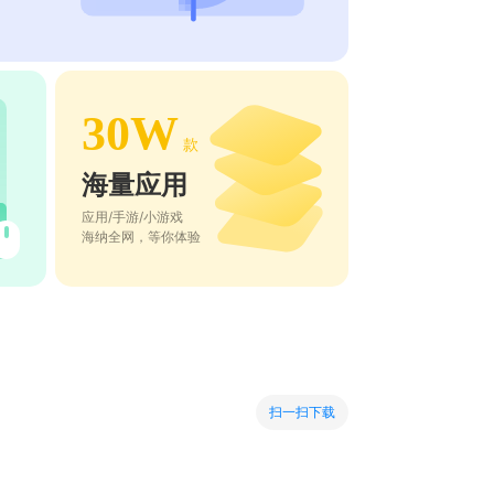
30W
款
海量应用
应用/手游/小游戏
海纳全网，等你体验
扫一扫下载