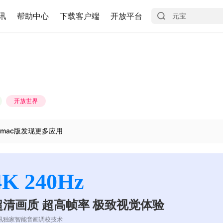
讯
帮助中心
下载客户端
开放平台
开放世界
mac版发现更多应用
4K 240Hz
超清画质 超高帧率 极致视觉体验
讯独家智能音画调校技术