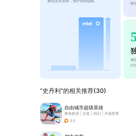
腾讯安全加持，保护你的隐私
给
稳
i
“史丹利”的相关推荐(30)
自由城市超级英雄
角色扮演
|
沙盒
|
科幻
|
开放世界
3.0