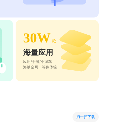
30W
款
海量应用
应用/手游/小游戏
海纳全网，等你体验
扫一扫下载