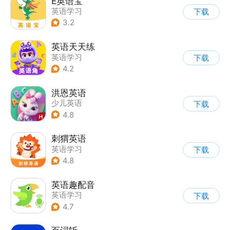
E英语宝
英语学习
下载
3.2
英语天天练
英语学习
下载
4.2
洪恩英语
少儿英语
下载
4.8
刺猬英语
英语学习
下载
4.8
英语趣配音
英语学习
下载
4.7