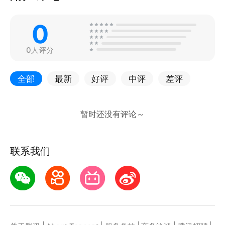
0
0人评分
全部
最新
好评
中评
差评
联系我们