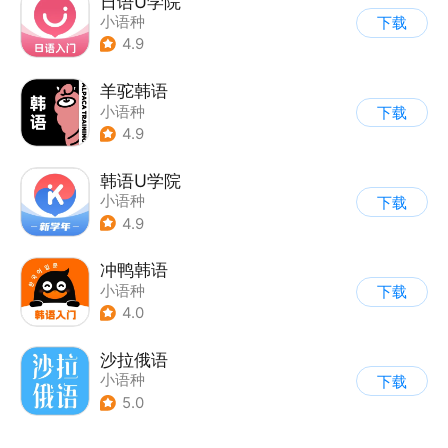
日语U学院
小语种
下载
4.9
羊驼韩语
小语种
下载
4.9
韩语U学院
小语种
下载
4.9
冲鸭韩语
小语种
下载
4.0
沙拉俄语
小语种
下载
5.0