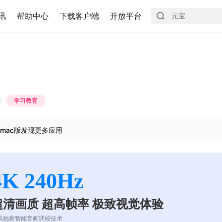
讯
帮助中心
下载客户端
开放平台
学习教育
mac版发现更多应用
4K 240Hz
超清画质 超高帧率 极致视觉体验
讯独家智能音画调校技术