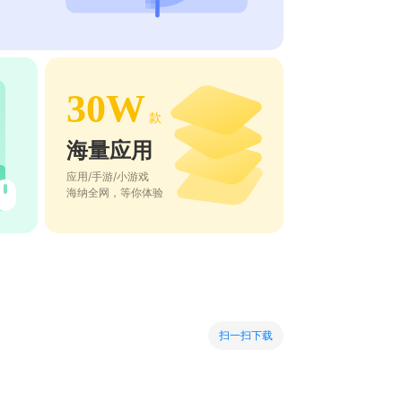
30W
款
海量应用
应用/手游/小游戏
海纳全网，等你体验
扫一扫下载