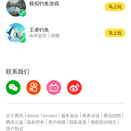
模拟钓鱼游戏
马上玩
王者钓鱼
马上玩
休闲益智
|
烧脑
联系我们
|
|
|
|
|
关于腾讯
About Tencent
服务条款
商务洽谈
腾讯招聘
|
|
|
|
|
腾讯公益
版权所有
用户权限
隐私政策
侵权投诉指引
用户协议