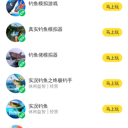
钓鱼模拟游戏
马上玩
真实钓鱼模拟器
马上玩
钓鱼佬模拟器
马上玩
实况钓鱼之终极钓手
马上玩
休闲益智
|
经营
实况钓鱼
马上玩
休闲益智
|
经营