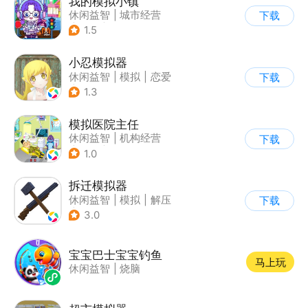
我的模拟小镇
休闲益智
|
城市经营
下载
|
卡通
|
Q版
1.5
小忍模拟器
休闲益智
|
模拟
|
恋爱
下载
|
女性向
1.3
模拟医院主任
休闲益智
|
机构经营
下载
|
医院
|
儿童游戏
1.0
拆迁模拟器
休闲益智
|
模拟
|
解压
下载
|
写实
3.0
宝宝巴士宝宝钓鱼
马上玩
休闲益智
|
烧脑