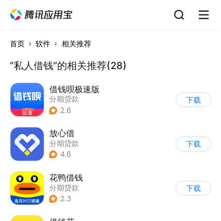
首页
软件
相关推荐
“私人借钱”的相关推荐(28)
借钱呗极速版
分期贷款
下载
2.6
放心借
分期贷款
下载
4.6
花鸭借钱
分期贷款
下载
2.3