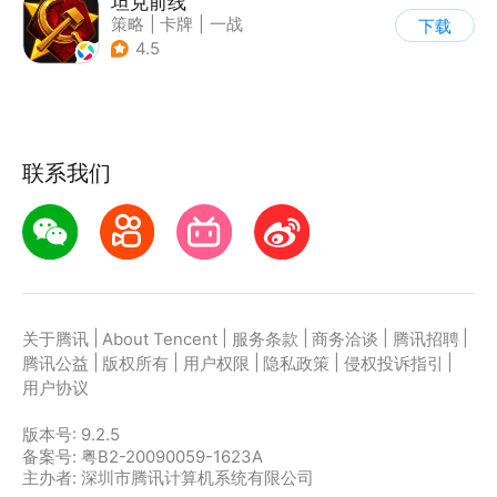
坦克前线
策略
|
卡牌
|
一战
下载
|
战术竞技
4.5
联系我们
|
|
|
|
|
关于腾讯
About Tencent
服务条款
商务洽谈
腾讯招聘
|
|
|
|
|
腾讯公益
版权所有
用户权限
隐私政策
侵权投诉指引
用户协议
版本号:
9.2.5
备案号: 粤B2-20090059-1623A
主办者: 深圳市腾讯计算机系统有限公司