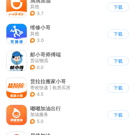
滴滴加油
其他
下载
3.7
维修小哥
其他
下载
3.0
邮小哥师傅端
货运物流
下载
0.0
货拉拉搬家小哥
寄收快递
|
租房买房
下载
4.5
嘟嘟加油出行
加油服务
下载
5.0