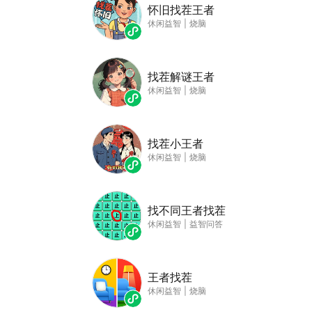
怀旧找茬王者
休闲益智
|
烧脑
找茬解谜王者
休闲益智
|
烧脑
找茬小王者
休闲益智
|
烧脑
找不同王者找茬
休闲益智
|
益智问答
王者找茬
休闲益智
|
烧脑