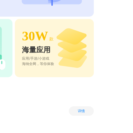
30W
款
海量应用
应用/手游/小游戏
海纳全网，等你体验
详情