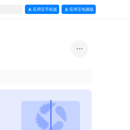
应用宝
手机版
应用宝
电脑版