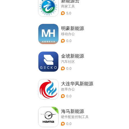
新能源云
商家工具
5.0
明豪新能源
移动办公
0.0
金琥新能源
汽车社区
0.0
大连华凤新能源
效率办公
0.0
海马新能源
硬件配套控制工具
0.0