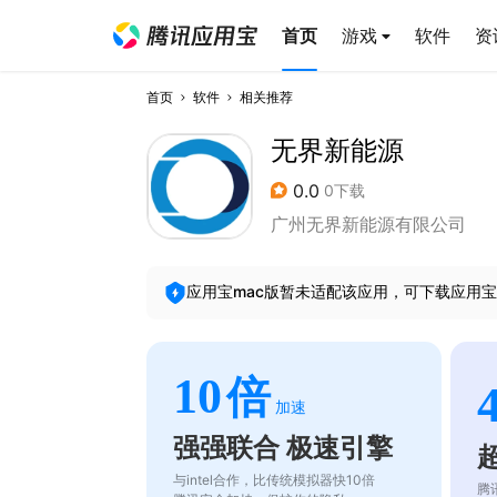
首页
游戏
软件
资
首页
软件
相关推荐
无界新能源
0.0
0下载
广州无界新能源有限公司
应用宝mac版暂未适配该应用，可下载应用宝
10
倍
加速
强强联合 极速引擎
与intel合作，比传统模拟器快10倍
腾