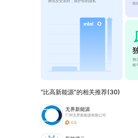
腾讯安全加持，保护你的隐私
给
独
账
“比高新能源”的相关推荐(30)
无界新能源
广州无界新能源有限公司
0.0