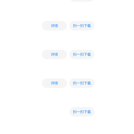
扫一扫下载
详情
扫一扫下载
详情
扫一扫下载
详情
扫一扫下载