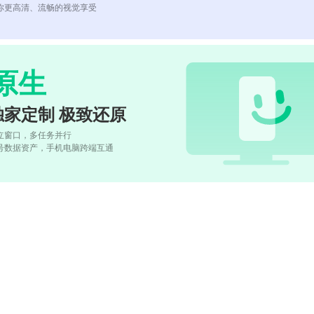
你更高清、流畅的视觉享受
原生
独家定制 极致还原
立窗口，多任务并行
号数据资产，手机电脑跨端互通