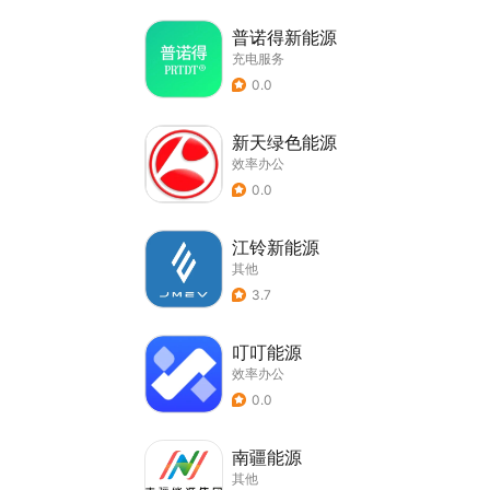
普诺得新能源
充电服务
0.0
新天绿色能源
效率办公
0.0
江铃新能源
其他
3.7
叮叮能源
效率办公
0.0
南疆能源
其他