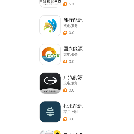
5.0
湘行能源
充电服务
0.0
国兴能源
充电服务
0.0
广汽能源
充电服务
0.0
松果能源
家居控制
0.0