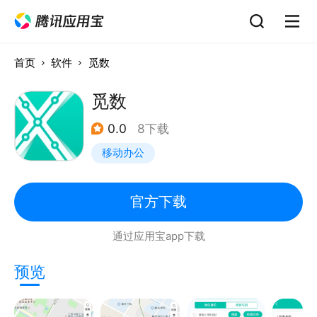
首页
软件
觅数
觅数
0.0
8下载
移动办公
官方下载
通过应用宝app下载
预览