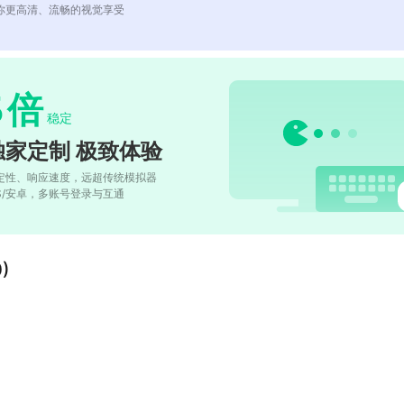
你更高清、流畅的视觉享受
5
倍
稳定
独家定制 极致体验
定性、响应速度，远超传统模拟器
OS/安卓，多账号登录与互通
)