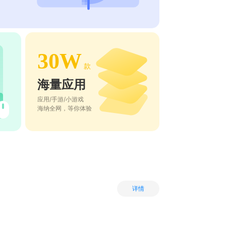
30W
款
海量应用
应用/手游/小游戏
海纳全网，等你体验
详情