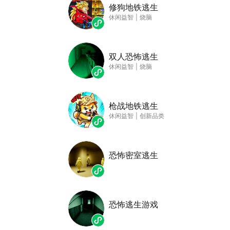
修狗地铁逃生
休闲益智
|
烧脑
双人恐怖逃生
休闲益智
|
烧脑
枪战地铁逃生
休闲益智
|
创新品类
恐怖密室逃生
恐怖逃生游戏