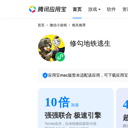
首页
游戏
软件
资
首页
微信小游戏
相关推荐
修勾地铁逃生
应用宝mac版暂未适配该应用，可下载应用宝
10
倍
加速
强强联合 极速引擎
与intel合作，比传统模拟器快10倍
腾