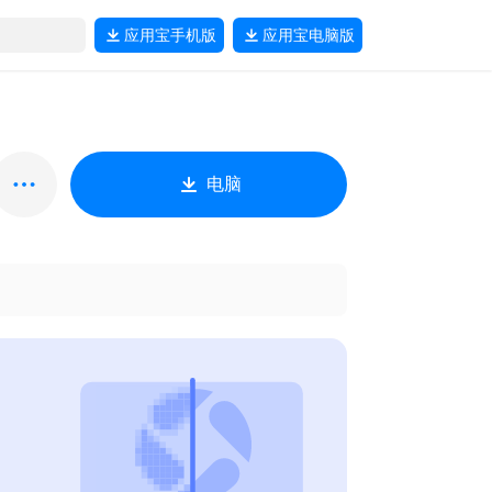
应用宝
手机版
应用宝
电脑版
电脑